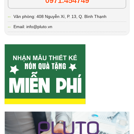
0971.454749
Văn phòng: 408 Nguyễn Xí, P. 13, Q. Bình Thạnh
Email: info@pluto.vn