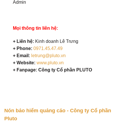
Admin
Mọi thông tin liên hệ:
+ Liên hệ:
Kinh doanh Lê Trưng
+ Phone:
0971.45.47.49
+ Email:
letrung@pluto.vn
+ Website:
www.pluto.vn
+ Fanpage: Công ty Cổ phần PLUTO
Nón bảo hiểm quảng cáo - Công ty Cổ phần
Pluto