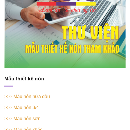
Mẫu thiết kế nón
>>> Mẫu nón nữa đầu
>>> Mẫu nón 3/4
>>> Mẫu nón sơn
>>> Mẫu nón khác