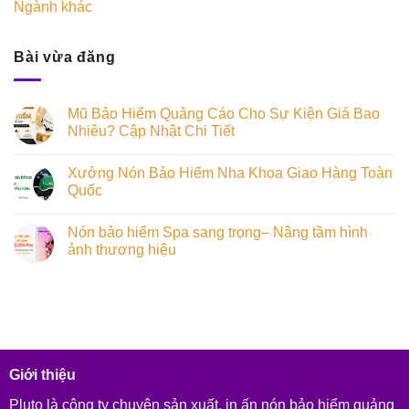
Ngành khác
Bài vừa đăng
Mũ Bảo Hiểm Quảng Cáo Cho Sự Kiện Giá Bao
Nhiêu? Cập Nhật Chi Tiết
Xưởng Nón Bảo Hiểm Nha Khoa Giao Hàng Toàn
Quốc
Nón bảo hiểm Spa sang trọng– Nâng tầm hình
ảnh thương hiệu
Giới thiệu
Pluto là công ty chuyên sản xuất, in ấn nón bảo hiểm quảng