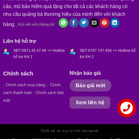
cáo, mũ bảo hiểm quà tặng cho tất cả các khách hàng có
nhu cầu quảng bá thương hiệu của mình đến với khách
hàng .
Kết nối với chúng tôi
Liên hệ hỗ trợ
SĐT 0971.45.47.49
>> Hotline
SĐT 0797.747.456
>> Hotline hỗ
hỗ trợ KH 1
trợ KH 2
Chính sách
Nhận báo giá
- Chính sách mua hàng
- Chính
Báo giá mới
sách thanh toán - Chính sách bảo
mật
Xem liên hệ
Thiết kế và duy trì bởi Huraweb