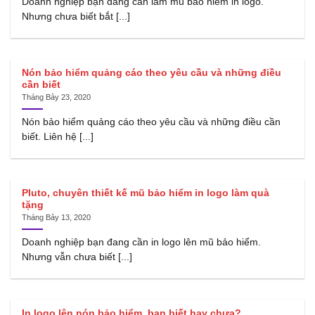
Doanh nghiệp bạn đang cần làm mũ bảo hiểm in logo.
Nhưng chưa biết bắt [...]
Nón bảo hiểm quảng cáo theo yêu cầu và những điều
cần biết
Tháng Bảy 23, 2020
Nón bảo hiểm quảng cáo theo yêu cầu và những điều cần
biết. Liên hệ [...]
Pluto, chuyên thiết kế mũ bảo hiểm in logo làm quà
tặng
Tháng Bảy 13, 2020
Doanh nghiệp bạn đang cần in logo lên mũ bảo hiểm.
Nhưng vẫn chưa biết [...]
In logo lên nón bảo hiểm, bạn biết hay chưa?