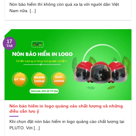
Nón bảo hiểm thì không còn quá xa lạ với người dân Việt
Nam nữa. [...]
17
Th8
Nón bảo hiểm in logo quảng cáo chất lượng và những
điều cần lưu ý
Khi chọn đặt nón bảo hiểm in logo quảng cáo chất lượng tại
PLUTO. Với [...]