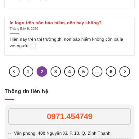
In logo trên nón bảo hiểm, nên hay không?
Tháng Bảy 9, 2020
Hiện nay trên thị trường thì nón bảo hiểm không còn xa lạ
với người [...]
1
2
3
4
5
…
8
Thông tin liên hệ
0971.454749
Văn phòng: 408 Nguyễn Xí, P. 13, Q. Bình Thạnh