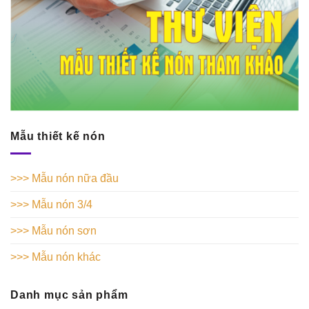
Mẫu thiết kế nón
>>> Mẫu nón nữa đầu
>>> Mẫu nón 3/4
>>> Mẫu nón sơn
>>> Mẫu nón khác
Danh mục sản phẩm