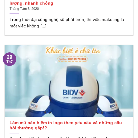
lượng, nhanh chóng
Tháng Tám 6, 2020
Trong thời đại công nghệ số phát triển, thì việc maketing là
một việc không [...]
29
Th7
Làm mũ bảo hiểm in logo theo yêu cầu và những câu
hỏi thường gặp!?