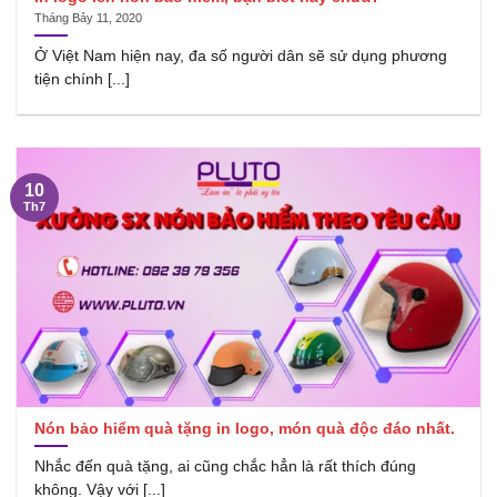
Tháng Bảy 11, 2020
Ở Việt Nam hiện nay, đa số người dân sẽ sử dụng phương
tiện chính [...]
10
Th7
Nón bảo hiểm quà tặng in logo, món quà độc đáo nhất.
Nhắc đến quà tặng, ai cũng chắc hẳn là rất thích đúng
không. Vậy với [...]