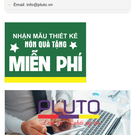
Email: info@pluto.vn