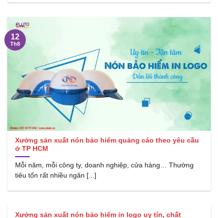
12
Th8
Xưởng sản xuất nón bảo hiểm quảng cáo theo yêu cầu
ở TP HCM
Mỗi năm, mỗi công ty, doanh nghiệp, cửa hàng… Thường
tiêu tốn rất nhiều ngân [...]
Xưởng sản xuất nón bảo hiểm in logo uy tín, chất