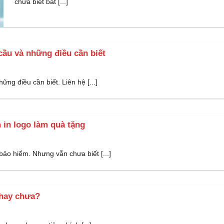
chưa biết bắt [...]
ầu và những điều cần biết
ng điều cần biết. Liên hệ [...]
 in logo làm quà tặng
ảo hiểm. Nhưng vẫn chưa biết [...]
 hay chưa?