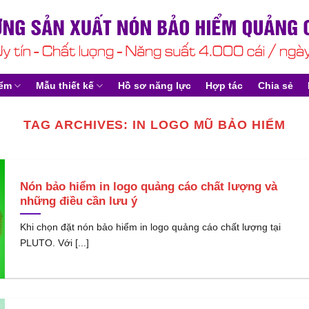
iểm
Mẫu thiết kế
Hồ sơ năng lực
Hợp tác
Chia sẻ
TAG ARCHIVES:
IN LOGO MŨ BẢO HIỂM
Nón bảo hiểm in logo quảng cáo chất lượng và
những điều cần lưu ý
Khi chọn đặt nón bảo hiểm in logo quảng cáo chất lượng tại
PLUTO. Với [...]