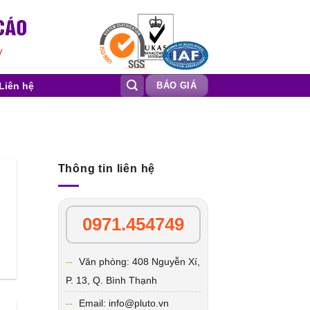
Liên hệ
BÁO GIÁ
Thông tin liên hệ
0971.454749
Văn phòng: 408 Nguyễn Xí,
P. 13, Q. Bình Thạnh
Email: info@pluto.vn