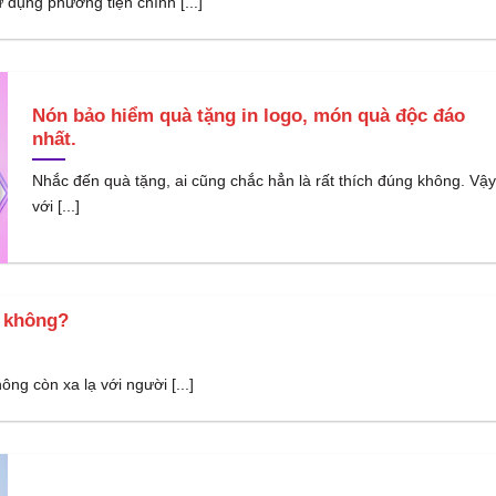
 dụng phương tiện chính [...]
Nón bảo hiểm quà tặng in logo, món quà độc đáo
nhất.
Nhắc đến quà tặng, ai cũng chắc hẳn là rất thích đúng không. Vậy
với [...]
y không?
ông còn xa lạ với người [...]