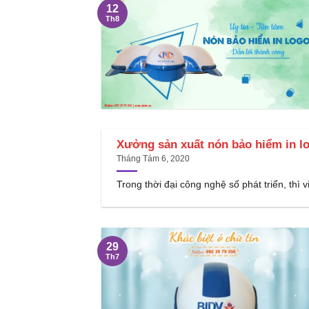
12
Th8
Xưởng sản xuất nón bảo hiểm in lo
Tháng Tám 6, 2020
Trong thời đại công nghệ số phát triển, thì v
29
Th7