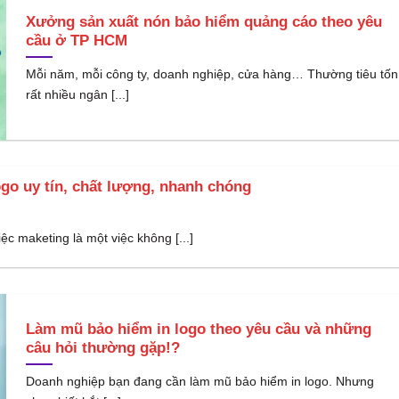
Xưởng sản xuất nón bảo hiểm quảng cáo theo yêu
cầu ở TP HCM
Mỗi năm, mỗi công ty, doanh nghiệp, cửa hàng… Thường tiêu tốn
rất nhiều ngân [...]
go uy tín, chất lượng, nhanh chóng
iệc maketing là một việc không [...]
Làm mũ bảo hiểm in logo theo yêu cầu và những
câu hỏi thường gặp!?
Doanh nghiệp bạn đang cần làm mũ bảo hiểm in logo. Nhưng