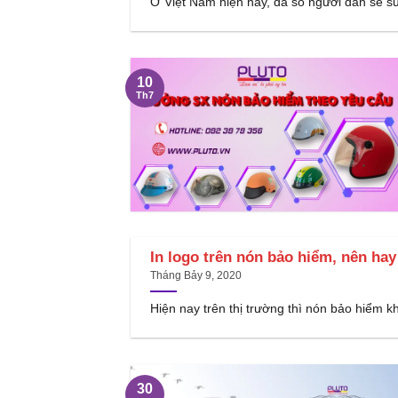
Ở Việt Nam hiện nay, đa số người dân sẽ sử
10
Th7
In logo trên nón bảo hiểm, nên ha
Tháng Bảy 9, 2020
Hiện nay trên thị trường thì nón bảo hiểm kh
30