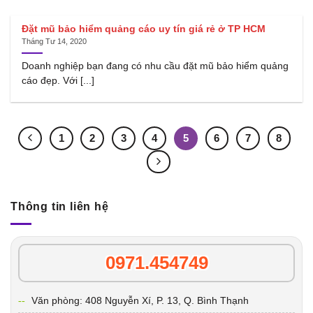
Đặt mũ bảo hiểm quảng cáo uy tín giá rẻ ở TP HCM
Tháng Tư 14, 2020
Doanh nghiệp bạn đang có nhu cầu đặt mũ bảo hiểm quảng
cáo đẹp. Với [...]
1
2
3
4
5
6
7
8
Thông tin liên hệ
0971.454749
Văn phòng: 408 Nguyễn Xí, P. 13, Q. Bình Thạnh