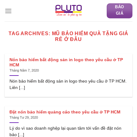
Skip
BÁO
to
GIÁ
content
TAG ARCHIVES:
MŨ BẢO HIỂM QUÀ TẶNG GIÁ
RẺ Ở ĐÂU
Nón bảo hiểm bất động sản in logo theo yêu cầu ở TP
HCM
Tháng Năm 7, 2020
Nón bảo hiểm bất động sản in logo theo yêu cầu ở TP HCM.
Liên [...]
Đặt nón bảo hiểm quảng cáo theo yêu cầu ở TP HCM
Tháng Tư 29, 2020
Lý do vì sao doanh nghệp lại quan tâm tới vấn đề đặt nón
bảo [...]