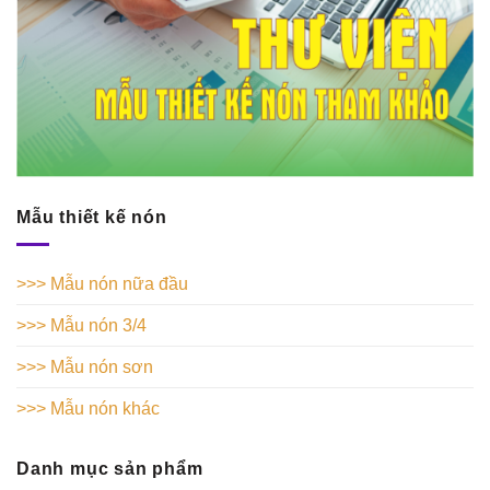
Mẫu thiết kế nón
>>> Mẫu nón nữa đầu
>>> Mẫu nón 3/4
>>> Mẫu nón sơn
>>> Mẫu nón khác
Danh mục sản phẩm