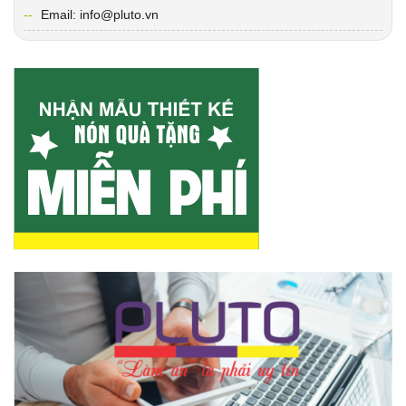
Email: info@pluto.vn