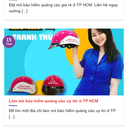
Đặt mũ bảo hiểm quảng cáo giá rẻ ở TP HCM. Liên hệ ngay
xưởng [...]
15
Th4
Làm mũ bảo hiểm quảng cáo uy tín ở TP HCM
Để tìm một địa chỉ làm mũ bảo hiểm quảng cáo uy tín ở TP
[...]