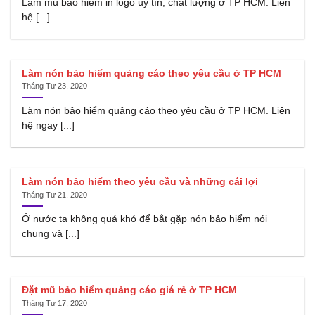
Làm mũ bảo hiểm in logo uy tín, chất lượng ở TP HCM. Liên
hệ [...]
Làm nón bảo hiểm quảng cáo theo yêu cầu ở TP HCM
Tháng Tư 23, 2020
Làm nón bảo hiểm quảng cáo theo yêu cầu ở TP HCM. Liên
hệ ngay [...]
Làm nón bảo hiểm theo yêu cầu và những cái lợi
Tháng Tư 21, 2020
Ở nước ta không quá khó để bắt gặp nón bảo hiểm nói
chung và [...]
Đặt mũ bảo hiểm quảng cáo giá rẻ ở TP HCM
Tháng Tư 17, 2020