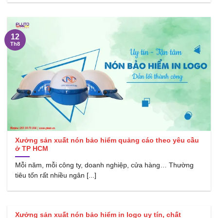
12
Th8
Xưởng sản xuất nón bảo hiểm quảng cáo theo yêu cầu
ở TP HCM
Mỗi năm, mỗi công ty, doanh nghiệp, cửa hàng… Thường
tiêu tốn rất nhiều ngân [...]
Xưởng sản xuất nón bảo hiểm in logo uy tín, chất