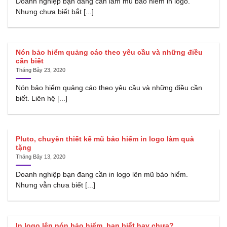
Doanh nghiệp bạn đang cần làm mũ bảo hiểm in logo.
Nhưng chưa biết bắt [...]
Nón bảo hiểm quảng cáo theo yêu cầu và những điều
cần biết
Tháng Bảy 23, 2020
Nón bảo hiểm quảng cáo theo yêu cầu và những điều cần
biết. Liên hệ [...]
Pluto, chuyên thiết kế mũ bảo hiểm in logo làm quà
tặng
Tháng Bảy 13, 2020
Doanh nghiệp bạn đang cần in logo lên mũ bảo hiểm.
Nhưng vẫn chưa biết [...]
In logo lên nón bảo hiểm, bạn biết hay chưa?