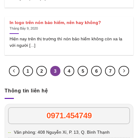
In logo trên nón bảo hiểm, nên hay không?
Tháng Bảy 9, 2020
Hiện nay trên thị trường thì nón bảo hiểm không còn xa lạ
với người [...]
1
2
3
4
5
6
7
Thông tin liên hệ
0971.454749
Văn phòng: 408 Nguyễn Xí, P. 13, Q. Bình Thạnh