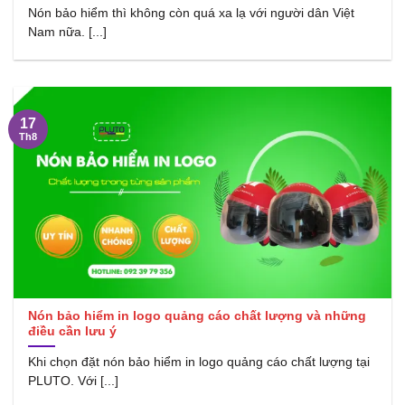
Nón bảo hiểm thì không còn quá xa lạ với người dân Việt
Nam nữa. [...]
17
Th8
Nón bảo hiểm in logo quảng cáo chất lượng và những
điều cần lưu ý
Khi chọn đặt nón bảo hiểm in logo quảng cáo chất lượng tại
PLUTO. Với [...]