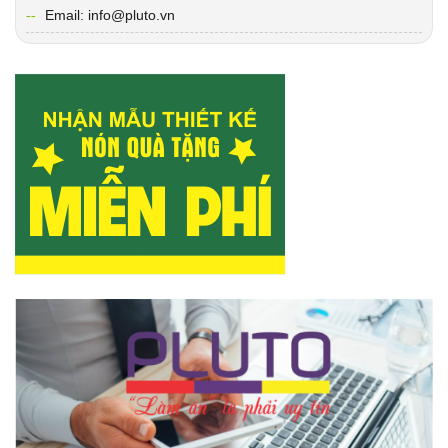
Email: info@pluto.vn