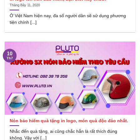
Tháng Bảy 11, 2020
Ở Việt Nam hiện nay, đa số người dân sẽ sử dụng phương
tiện chính [...]
10
Th7
Nón bảo hiểm quà tặng in logo, món quà độc đáo nhất.
Nhắc đến quà tặng, ai cũng chắc hẳn là rất thích đúng
không. Vậy với [...]