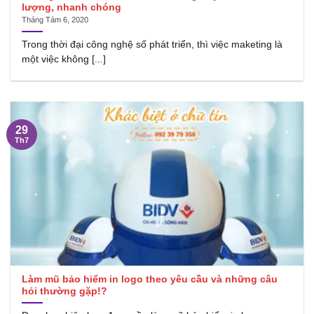
lượng, nhanh chóng
Tháng Tám 6, 2020
Trong thời đại công nghệ số phát triển, thì việc maketing là
một việc không [...]
29
Th7
Làm mũ bảo hiểm in logo theo yêu cầu và những câu
hỏi thường gặp!?