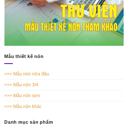
Mẫu thiết kế nón
>>> Mẫu nón nữa đầu
>>> Mẫu nón 3/4
>>> Mẫu nón sơn
>>> Mẫu nón khác
Danh mục sản phẩm