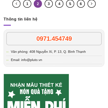
1
2
3
4
5
6
Thông tin liên hệ
0971.454749
Văn phòng: 408 Nguyễn Xí, P. 13, Q. Bình Thạnh
Email: info@pluto.vn