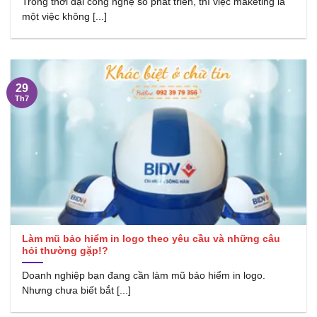
Trong thời đại công nghệ số phát triển, thì việc maketing là
một việc không [...]
29
Th7
Làm mũ bảo hiểm in logo theo yêu cầu và những câu
hỏi thường gặp!?
Doanh nghiệp bạn đang cần làm mũ bảo hiểm in logo.
Nhưng chưa biết bắt [...]