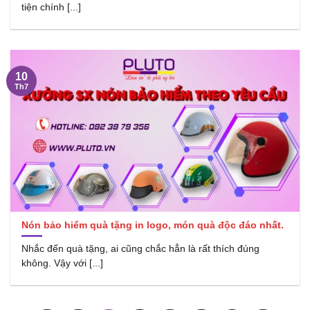
tiện chính [...]
10
Th7
Nón bảo hiểm quà tặng in logo, món quà độc đáo nhất.
Nhắc đến quà tặng, ai cũng chắc hẳn là rất thích đúng
không. Vậy với [...]