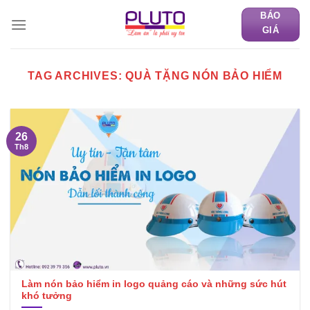
Skip
BÁO
to
GIÁ
content
TAG ARCHIVES:
QUÀ TẶNG NÓN BẢO HIỂM
26
Th8
Làm nón bảo hiểm in logo quảng cáo và những sức hút
khó tưởng