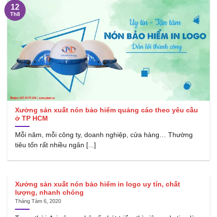
12
Th8
Xưởng sản xuất nón bảo hiểm quảng cáo theo yêu cầu
ở TP HCM
Mỗi năm, mỗi công ty, doanh nghiệp, cửa hàng… Thường
tiêu tốn rất nhiều ngân [...]
Xưởng sản xuất nón bảo hiểm in logo uy tín, chất
lượng, nhanh chóng
Tháng Tám 6, 2020