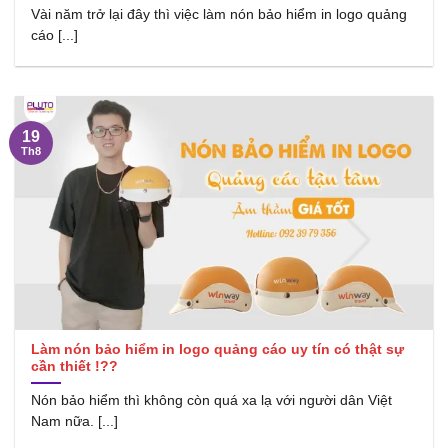
Vài năm trở lại đây thì việc làm nón bảo hiểm in logo quảng
cáo [...]
19
Th8
Làm nón bảo hiểm in logo quảng cáo uy tín có thật sự
cần thiết !??
Nón bảo hiểm thì không còn quá xa lạ với người dân Việt
Nam nữa. [...]