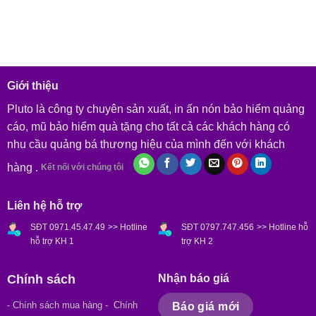
Giới thiệu
Pluto là công ty chuyên sản xuất, in ấn nón bảo hiểm quảng
cáo, mũ bảo hiểm quà tặng cho tất cả các khách hàng có
nhu cầu quảng bá thương hiệu của mình đến với khách
hàng .
Kết nối với chúng tôi
Liên hệ hỗ trợ
SĐT 0971.45.47.49
>> Hotline
SĐT 0797.747.456
>> Hotline hỗ
hỗ trợ KH 1
trợ KH 2
Chính sách
Nhận báo giá
- Chính sách mua hàng
- Chính
Báo giá mới