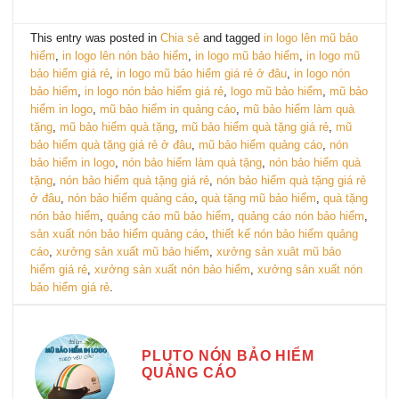
This entry was posted in
Chia sẻ
and tagged
in logo lên mũ bảo
hiểm
,
in logo lên nón bảo hiểm
,
in logo mũ bảo hiểm
,
in logo mũ
bảo hiểm giá rẻ
,
in logo mũ bảo hiểm giá rẻ ở đâu
,
in logo nón
bảo hiểm
,
in logo nón bảo hiểm giá rẻ
,
logo mũ bảo hiểm
,
mũ bảo
hiểm in logo
,
mũ bảo hiểm in quảng cáo
,
mũ bảo hiểm làm quà
tặng
,
mũ bảo hiểm quà tặng
,
mũ bảo hiểm quà tặng giá rẻ
,
mũ
bảo hiểm quà tặng giá rẻ ở đâu
,
mũ bảo hiểm quảng cáo
,
nón
bảo hiểm in logo
,
nón bảo hiểm làm quà tặng
,
nón bảo hiểm quà
tặng
,
nón bảo hiểm quà tặng giá rẻ
,
nón bảo hiểm quà tặng giá rẻ
ở đâu
,
nón bảo hiểm quảng cáo
,
quà tặng mũ bảo hiểm
,
quà tặng
nón bảo hiểm
,
quảng cáo mũ bảo hiểm
,
quảng cáo nón bảo hiểm
,
sản xuất nón bảo hiểm quảng cáo
,
thiết kế nón bảo hiểm quảng
cáo
,
xưởng sản xuất mũ bảo hiểm
,
xưởng sản xuât mũ bảo
hiểm giá rẻ
,
xưởng sản xuất nón bảo hiểm
,
xưởng sản xuất nón
bảo hiểm giá rẻ
.
PLUTO NÓN BẢO HIỂM
QUẢNG CÁO