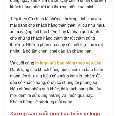
dụng ngay sau khi mua xe. Đây chính là lần đầu tiên
khách hàng nhớ tới tên thương hiệu của mình.
Tiếp theo đó chính là những chương trình khuyến
mãi dành cho khách hàng thân thiết. Ví dụ như mua
xe máy tặng mũ bảo hiểm, hay là phần quà dành
cho những khách hàng tham dự rút thăm trúng
thưởng. Những phần quà này sẽ thiết thực hơn rất
nhiều là bộ ấm chén, chai dầu ăn chẳng hạn.
Và cuối cùng
in logo mũ bảo hiểm theo yêu cầu
.
Dành tặng cho khách hàng một chiếc mũ bảo hiểm
mang tên thương hiệu của mình kèm lời nhắn: Ở
đâu có khách hàng, ở đó có chúng tôi phụng sự.
Nếu nhũng phần quà khác, thì khách hàng lâu lâu
mới đem ra sử dụng nhưng với món quà này.
Khách hàng sẽ sử dụng mỗi ngày.
Xưởng sản xuất nón bảo hiểm in logo