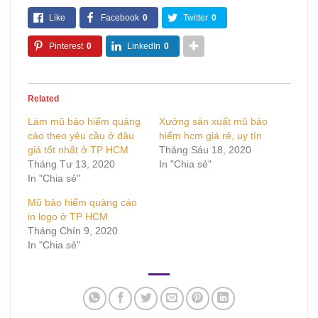
Like
Facebook
0
Twitter
0
Pinterest
0
LinkedIn
0
Related
Làm mũ bảo hiểm quảng
Xưởng sản xuất mũ bảo
cáo theo yêu cầu ở đâu
hiểm hcm giá rẻ, uy tín
giá tốt nhất ở TP HCM
Tháng Sáu 18, 2020
Tháng Tư 13, 2020
In "Chia sẻ"
In "Chia sẻ"
Mũ bảo hiểm quảng cáo
in logo ở TP HCM
Tháng Chín 9, 2020
In "Chia sẻ"