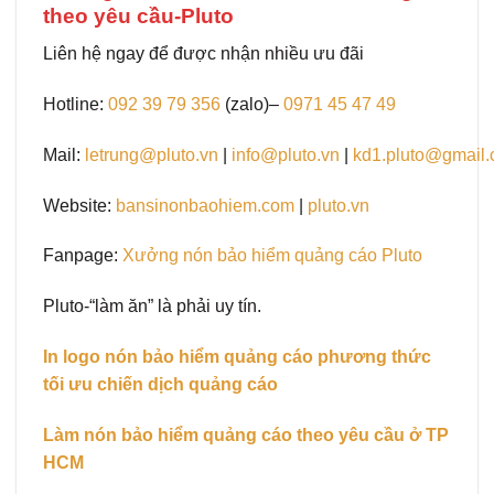
theo yêu cầu-Pluto
Liên hệ ngay để được nhận nhiều ưu đãi
Hotline:
092 39 79 356
(zalo)–
0971 45 47 49
Mail:
letrung@pluto.vn
|
info@pluto.vn
|
kd1.pluto@gmail
Website:
bansinonbaohiem.com
|
pluto.vn
Fanpage:
Xưởng nón bảo hiểm quảng cáo Pluto
Pluto-“làm ăn” là phải uy tín.
In logo nón bảo hiểm quảng cáo phương thức
tối ưu chiến dịch quảng cáo
Làm nón bảo hiểm quảng cáo theo yêu cầu ở TP
HCM