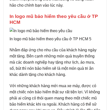
hảo cho chính bạn vào lúc này.
In logo mũ bảo hiểm theo yêu cầu ở TP
HCM
In logo mũ bảo hiểm theo yêu cầu ở TP HCM 5
Nhằm đáp ứng cho nhu cầu của khách hàng ngày
một tăng. Bên cạnh những món quà truyền thống
mà các doanh nghiệp hay tặng như lịch, áo mưa,
sổ, bút thì nón bảo hiểm sẽ là một món quà tri ân
khác dành tặng cho khách hàng.
Với những khách hàng mới mua xe máy, được có
một chiếc nón bảo hiểm thật sự rất tiện lợi. Vì không
phải ai cũng có thói quen mang theo một chiếc mũ
bảo hiểm khác khi ra ngoài. Khách hàng có thể sử