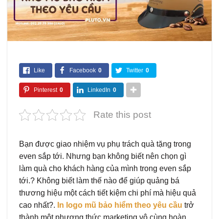
Like
Facebook
0
Twitter
0
Pinterest
0
LinkedIn
0
Rate this post
Bạn được giao nhiệm vụ phụ trách quà tặng trong
even sắp tới. Nhưng bạn không biết nên chọn gì
làm quà cho khách hàng của mình trong even sắp
tới.? Không biết làm thế nào để giúp quảng bá
thương hiệu một cách tiết kiệm chi phí mà hiệu quả
cao nhất?.
In logo mũ bảo hiểm theo yêu cầu
trở
thành một phương thức marketing vô cùng hoàn