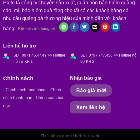
Pluto là công ty chuyên sản xuất, in ấn nón bảo hiểm quảng
cáo, mũ bảo hiểm quà tặng cho tất cả các khách hàng có
nhu cầu quảng bá thương hiệu của mình đến với khách
hàng .
Kết nối với chúng tôi
Liên hệ hỗ trợ
SĐT 0971.45.47.49
>> Hotline
SĐT 0797.747.456
>> Hotline hỗ
hỗ trợ KH 1
trợ KH 2
Chính sách
Nhận báo giá
- Chính sách mua hàng
- Chính
Báo giá mới
sách thanh toán - Chính sách bảo
mật
Xem liên hệ
Thiết kế và duy trì bởi Huraweb