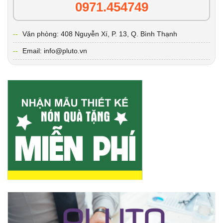
0971.454749
Văn phòng: 408 Nguyễn Xí, P. 13, Q. Bình Thạnh
Email: info@pluto.vn