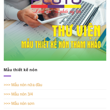
Mẫu thiết kế nón
>>> Mẫu nón nữa đầu
>>> Mẫu nón 3/4
>>> Mẫu nón sơn