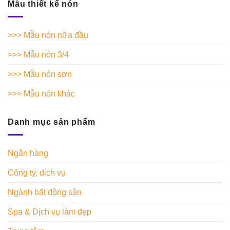
Mẫu thiết kế nón
>>> Mẫu nón nữa đầu
>>> Mẫu nón 3/4
>>> Mẫu nón sơn
>>> Mẫu nón khác
Danh mục sản phẩm
Ngân hàng
Công ty, dịch vụ
Ngành bất động sản
Spa & Dịch vụ làm đẹp