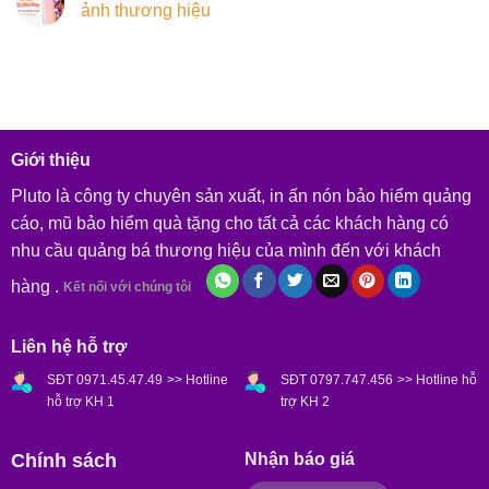
ảnh thương hiệu
Giới thiệu
Pluto là công ty chuyên sản xuất, in ấn nón bảo hiểm quảng
cáo, mũ bảo hiểm quà tặng cho tất cả các khách hàng có
nhu cầu quảng bá thương hiệu của mình đến với khách
hàng .
Kết nối với chúng tôi
Liên hệ hỗ trợ
SĐT 0971.45.47.49
>> Hotline
SĐT 0797.747.456
>> Hotline hỗ
hỗ trợ KH 1
trợ KH 2
Chính sách
Nhận báo giá