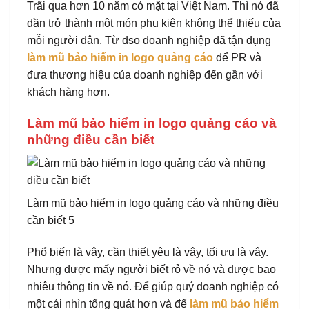
Trãi qua hơn 10 năm có mặt tại Việt Nam. Thì nó đã
dần trở thành một món phụ kiện không thể thiếu của
mỗi người dân. Từ đso doanh nghiệp đã tận dụng
làm mũ bảo hiểm in logo quảng cáo
để PR và
đưa thương hiệu của doanh nghiệp đến gần với
khách hàng hơn.
Làm mũ bảo hiểm in logo quảng cáo và
những điều cần biết
Làm mũ bảo hiểm in logo quảng cáo và những điều
cần biết 5
Phổ biến là vậy, cần thiết yêu là vậy, tối ưu là vậy.
Nhưng được mấy người biết rỏ về nó và được bao
nhiêu thông tin về nó. Để giúp quý doanh nghiệp có
một cái nhìn tổng quát hơn và để
làm mũ bảo hiểm