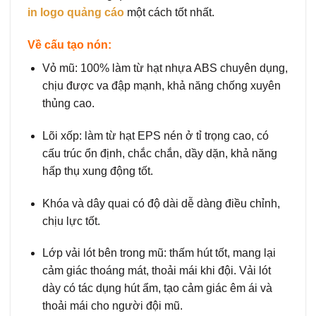
in logo quảng cáo
một cách tốt nhất.
Về cấu tạo nón:
Vỏ mũ: 100% làm từ hạt nhựa ABS chuyên dụng,
chịu được va đập mạnh, khả năng chống xuyên
thủng cao.
Lõi xốp: làm từ hạt EPS nén ở tỉ trọng cao, có
cấu trúc ổn định, chắc chắn, dầy dặn, khả năng
hấp thụ xung động tốt.
Khóa và dây quai có độ dài dễ dàng điều chỉnh,
chịu lực tốt.
Lớp vải lót bên trong mũ: thấm hút tốt, mang lại
cảm giác thoáng mát, thoải mái khi đội. Vải lót
dày có tác dụng hút ẩm, tạo cảm giác êm ái và
thoải mái cho người đội mũ.