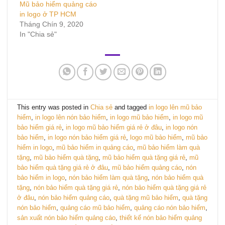
Mũ bảo hiểm quảng cáo
in logo ở TP HCM
Tháng Chín 9, 2020
In "Chia sẻ"
This entry was posted in
Chia sẻ
and tagged
in logo lên mũ bảo
hiểm
,
in logo lên nón bảo hiểm
,
in logo mũ bảo hiểm
,
in logo mũ
bảo hiểm giá rẻ
,
in logo mũ bảo hiểm giá rẻ ở đâu
,
in logo nón
bảo hiểm
,
in logo nón bảo hiểm giá rẻ
,
logo mũ bảo hiểm
,
mũ bảo
hiểm in logo
,
mũ bảo hiểm in quảng cáo
,
mũ bảo hiểm làm quà
tặng
,
mũ bảo hiểm quà tặng
,
mũ bảo hiểm quà tặng giá rẻ
,
mũ
bảo hiểm quà tặng giá rẻ ở đâu
,
mũ bảo hiểm quảng cáo
,
nón
bảo hiểm in logo
,
nón bảo hiểm làm quà tặng
,
nón bảo hiểm quà
tặng
,
nón bảo hiểm quà tặng giá rẻ
,
nón bảo hiểm quà tặng giá rẻ
ở đâu
,
nón bảo hiểm quảng cáo
,
quà tặng mũ bảo hiểm
,
quà tặng
nón bảo hiểm
,
quảng cáo mũ bảo hiểm
,
quảng cáo nón bảo hiểm
,
sản xuất nón bảo hiểm quảng cáo
,
thiết kế nón bảo hiểm quảng