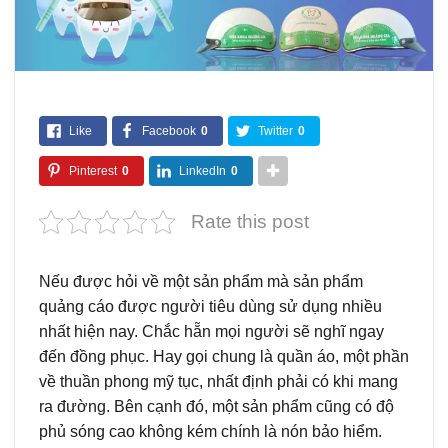
Like
Facebook
0
Twitter
0
Pinterest
0
LinkedIn
0
Rate this post
Nếu được hỏi về một sản phẩm mà sản phẩm
quảng cáo được người tiêu dùng sử dụng nhiều
nhất hiện nay. Chắc hẵn mọi người sẽ nghĩ ngay
đến đồng phục. Hay gọi chung là quần áo, một phần
về thuần phong mỹ tục, nhất định phải có khi mang
ra đường. Bên cạnh đó, một sản phẩm cũng có độ
phủ sóng cao không kém chính là nón bảo hiểm.