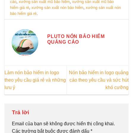
cáo
,
xưởng sản xuất mũ bảo hiểm
,
xưởng sản xuât mũ bảo
hiểm giá rẻ
,
xưởng sản xuất nón bảo hiểm
,
xưởng sản xuất nón
bảo hiểm giá rẻ
.
PLUTO NÓN BẢO HIỂM
QUẢNG CÁO
Làm nón bảo hiểm in logo
Nón bảo hiểm in logo quảng
theo yêu cầu giá rẻ và những
cáo theo yêu cầu và sức hút
lưu ý
khó cưỡng
Trả lời
Email của bạn sẽ không được hiển thị công khai.
Các trường bắt buộc được đánh dấu
*