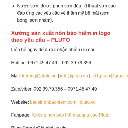
Nước sơn: được phun sơn đều, kĩ thuật sơn cao
đáp ứng các yêu cầu về thẩm mỹ bề mặt (sơn
bóng, sơn nhám).
Xưởng sản xuất nón bảo hiểm in logo
theo yều cầu – PLUTO
Liên hệ ngay để được nhận nhiều ưu đãi
Hotline: 0971.45.47.49 – 092.39.79.356
Mail:
letrung@pluto.vn
|
info@pluto.vn
|
kd1.pluto@gmail
Zalo/viber: 092.39.79.356 – 0971.45.47.49
Website:
bansinonbaohiem.com
|
pluto.vn
Fanpage:
Xưởng nón bảo hiểm quảng cáo Pluto