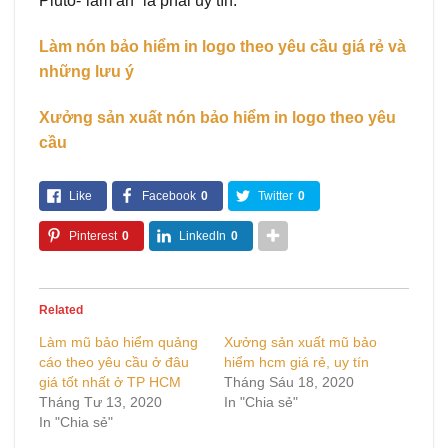
Pluto-“làm ăn” là phải uy tín.
Làm nón bảo hiểm in logo theo yêu cầu giá rẻ và
những lưu ý
Xưởng sản xuất nón bảo hiểm in logo theo yêu
cầu
Like
Facebook
0
Twitter
0
Pinterest
0
LinkedIn
0
Related
Làm mũ bảo hiểm quảng
Xưởng sản xuất mũ bảo
cáo theo yêu cầu ở đâu
hiểm hcm giá rẻ, uy tín
giá tốt nhất ở TP HCM
Tháng Sáu 18, 2020
Tháng Tư 13, 2020
In "Chia sẻ"
In "Chia sẻ"