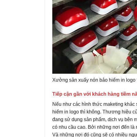
Xưởng sản xuấy nón bảo hiểm in logo 
Tiếp cận gần với khách hàng tiềm n
Nếu như các hình thức maketing khác 
hiểm in logo thì không. Thương hiệu 
đang sử dụng sản phẩm, dịch vụ bên m
có nhu cầu cao. Bởi những nơi đến là 
Và những nơi đó cũng sẽ có nhiều ngườ