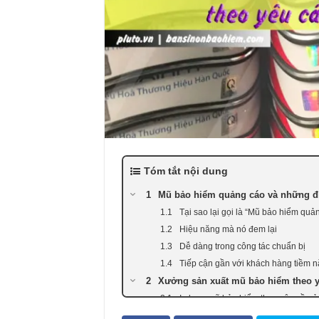
Tóm tắt nội dung
Mũ bảo hiểm quảng cáo và những đi
Tại sao lại gọi là “Mũ bảo hiểm qu
Hiệu năng mà nó đem lại
Dễ dàng trong công tác chuẩn bị
Tiếp cận gần với khách hàng tiềm 
Xưởng sản xuất mũ bảo hiểm theo y
In logo mũ bảo hiểm theo yêu cầu
Làm mũ bảo hiểm quà tặng theo yê