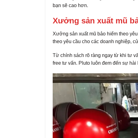
bạn sẽ cao hơn.
Xưởng sản xuất mũ bả
Xưởng sản xuất mũ bảo hiểm theo yêu
theo yêu cầu cho các doanh nghiệp, 
Từ chính sách rõ ràng ngay từ khi tư vấn
free tư vấn. Pluto luôn đem đến sự hài