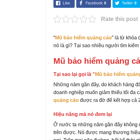
Like
Facebook
0
Twitter
0
Related
Rate this post
“
Mũ bảo hiểm quảng cáo
” là từ khóa
nó là gì? Tại sao nhiều người tìm kiếm
Mũ bảo hiểm quảng cá
Tại sao lại gọi là “
Mũ bảo hiểm quản
Những năm gần đây, do khách hàng đã
doanh nghiệp muốn giảm thiểu tối đa c
quảng cáo
được ra đờ để kết hợp cả 2
Hiệu năng mà nó đem lại
Ở nước ta những năm gần đây không q
trên được. Nó được mang thương hiệu