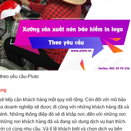
theo yêu cầu-Pluto
ăng
sẽ tiếp cận khách hàng một quy mô rộng. Còn đối với mũ bảo
của doanh nghiệp sẽ được đi cũng với những khách hàng đã và
ình. Những thông điệp đó sẽ đi khắp nơi, đến với những nơi
những nơi khách hàng đã và đang sử dụng dịch vụ bạn thích.
i có cùng nhu cầu. Và tỉ lệ khách biết và chọn dịch vụ bên