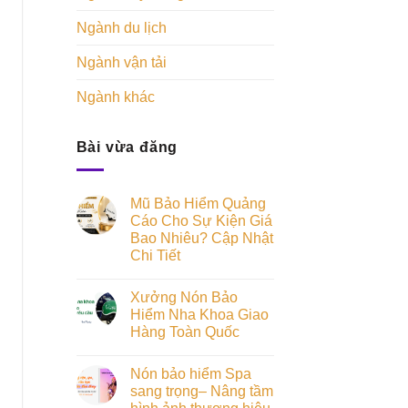
Ngành du lịch
Ngành vận tải
Ngành khác
Bài vừa đăng
Mũ Bảo Hiểm Quảng
Cáo Cho Sự Kiện Giá
Bao Nhiêu? Cập Nhật
Chi Tiết
Xưởng Nón Bảo
Hiểm Nha Khoa Giao
Hàng Toàn Quốc
Nón bảo hiểm Spa
sang trọng– Nâng tầm