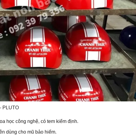
 – PLUTO
oa học công nghệ, có tem kiểm định.
ên dùng cho mũ bảo hiểm.