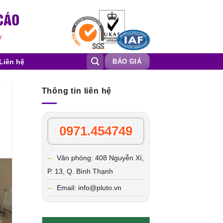
Liên hệ
BÁO GIÁ
Thông tin liên hệ
0971.454749
Văn phòng: 408 Nguyễn Xí,
P. 13, Q. Bình Thạnh
Email: info@pluto.vn