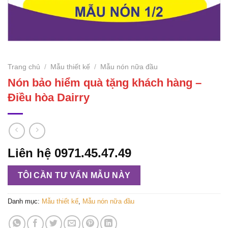
Trang chủ
/
Mẫu thiết kế
/
Mẫu nón nữa đầu
Nón bảo hiểm quà tặng khách hàng –
Điều hòa Dairry
Liên hệ 0971.45.47.49
TÔI CẦN TƯ VẤN MẪU NÀY
Danh mục:
Mẫu thiết kế
,
Mẫu nón nữa đầu