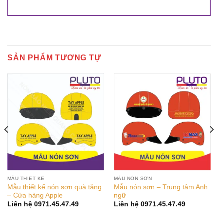
SẢN PHẨM TƯƠNG TỰ
MẪU THIẾT KẾ
MẪU NÓN SƠN
Mẫu thiết kế nón sơn quà tặng
Mẫu nón sơn – Trung tâm Anh
– Cửa hàng Apple
ngữ
Liên hệ 0971.45.47.49
Liên hệ 0971.45.47.49