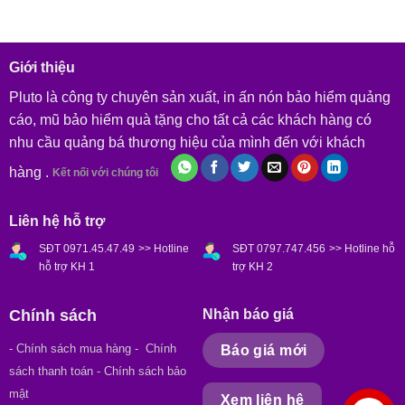
Giới thiệu
Pluto là công ty chuyên sản xuất, in ấn nón bảo hiểm quảng
cáo, mũ bảo hiểm quà tặng cho tất cả các khách hàng có
nhu cầu quảng bá thương hiệu của mình đến với khách
hàng .
Kết nối với chúng tôi
Liên hệ hỗ trợ
SĐT 0971.45.47.49
>> Hotline
SĐT 0797.747.456
>> Hotline hỗ
hỗ trợ KH 1
trợ KH 2
Chính sách
Nhận báo giá
- Chính sách mua hàng
- Chính
Báo giá mới
sách thanh toán - Chính sách bảo
mật
Xem liên hệ