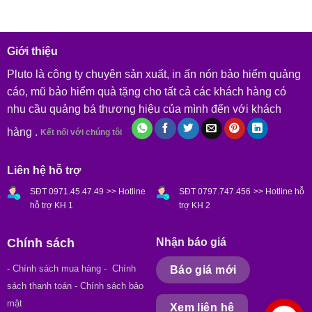
Giới thiệu
Pluto là công ty chuyên sản xuất, in ấn nón bảo hiểm quảng
cáo, mũ bảo hiểm quà tặng cho tất cả các khách hàng có
nhu cầu quảng bá thương hiệu của mình đến với khách
hàng .
Kết nối với chúng tôi
Liên hệ hỗ trợ
SĐT 0971.45.47.49
>> Hotline
SĐT 0797.747.456
>> Hotline hỗ
hỗ trợ KH 1
trợ KH 2
Chính sách
Nhận báo giá
- Chính sách mua hàng
- Chính
Báo giá mới
sách thanh toán - Chính sách bảo
mật
Xem liên hệ