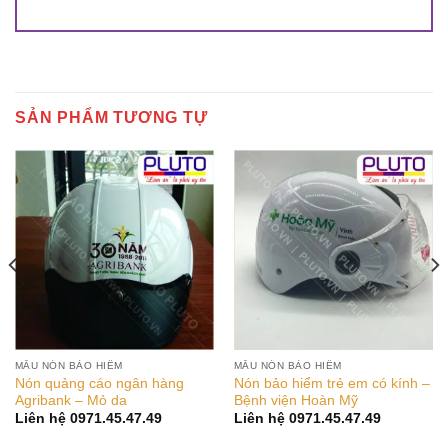
SẢN PHẨM TƯƠNG TỰ
MẪU NÓN BẢO HIỂM
MẪU NÓN BẢO HIỂM
Nón quảng cáo ngân hàng
Nón bảo hiểm trẻ em có kính –
Agribank – Mỏ da
Bệnh viện Hoàn Mỹ
Liên hệ 0971.45.47.49
Liên hệ 0971.45.47.49