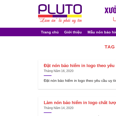
Skip
to
content
Trang chủ
Giới thiệu
Mẫu nón bảo h
TAG
Đặt nón bảo hiểm in logo theo yêu
Tháng Năm 16, 2020
Đặt nón bảo hiểm in logo theo yêu cầu uy tí
Làm nón bảo hiểm in logo chất l
Tháng Năm 14, 2020