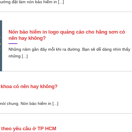
ường đặt làm nón bảo hiểm in [...]
Nón bảo hiểm in logo quảng cáo cho hãng sơn có
nên hay không?
Những năm gần đây mỗi khi ra đường. Bạn sẽ dễ dàng nhìn thấy
những [...]
a khoa có nên hay không?
ói chung. Nón bảo hiểm in [...]
o theo yêu cầu ở TP HCM