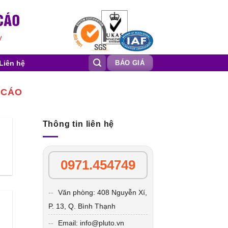
Liên hệ
BÁO GIÁ
 CÁO
Thông tin liên hệ
0971.454749
Văn phòng: 408 Nguyễn Xí,
P. 13, Q. Bình Thạnh
Email: info@pluto.vn