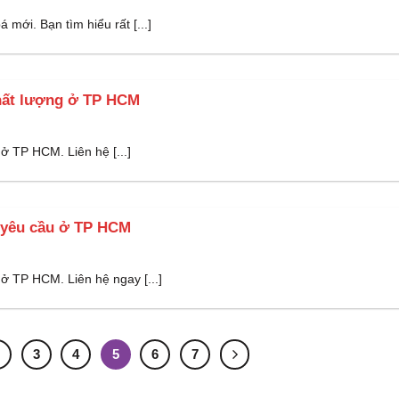
mới. Bạn tìm hiểu rất [...]
chất lượng ở TP HCM
ở TP HCM. Liên hệ [...]
 yêu cầu ở TP HCM
 TP HCM. Liên hệ ngay [...]
2
3
4
5
6
7