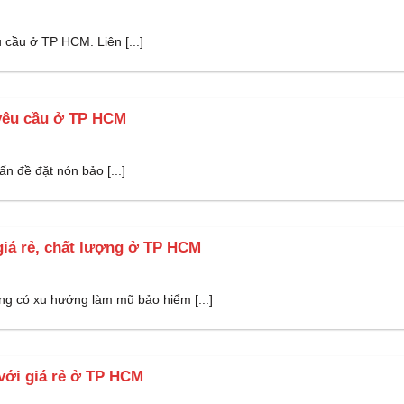
 cầu ở TP HCM. Liên [...]
 yêu cầu ở TP HCM
n đề đặt nón bảo [...]
giá rẻ, chất lượng ở TP HCM
g có xu hướng làm mũ bảo hiểm [...]
với giá rẻ ở TP HCM