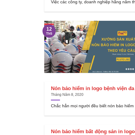
Việc các công ty, doanh nghiệp hằng năm th
12
Th5
Nón bảo hiểm in logo bệnh viện đ
Tháng Năm 8, 2020
Chắc hẳn mọi người đều biết nón bảo hiểm n
Nón bảo hiểm bất động sản in log