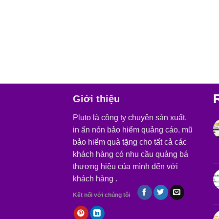
Giới thiệu
Pluto là công ty chuyên sản xuất,
in ấn nón bảo hiểm quảng cáo, mũ
bảo hiểm quà tặng cho tất cả các
khách hàng có nhu cầu quảng bá
thương hiệu của mình đến với
khách hàng .
Kết nối với chúng tôi