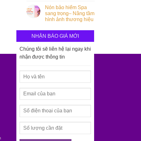
Nón bảo hiểm Spa
sang trọng– Nâng tầm
hình ảnh thương hiệu
NHẬN BÁO GIÁ MỚI
Chúng tôi sẽ liên hệ lại ngay khi
nhận được thông tin
h