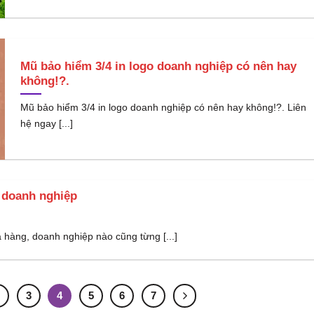
Mũ bảo hiểm 3/4 in logo doanh nghiệp có nên hay
không!?.
Mũ bảo hiểm 3/4 in logo doanh nghiệp có nên hay không!?. Liên
hệ ngay [...]
 doanh nghiệp
 hàng, doanh nghiệp nào cũng từng [...]
2
3
4
5
6
7