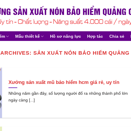
iểm
Mẫu thiết kế
Hồ sơ năng lực
Hợp tác
Chia sẻ
 ARCHIVES:
SẢN XUẤT NÓN BẢO HIỂM QUẢNG
Xưởng sản xuất mũ bảo hiểm hcm giá rẻ, uy tín
Những năm gần đây, số lượng người đổ ra những thành phố lớn
ngày càng [...]