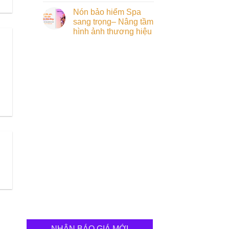
Nón bảo hiểm Spa
sang trọng– Nâng tầm
hình ảnh thương hiệu
NHẬN BÁO GIÁ MỚI