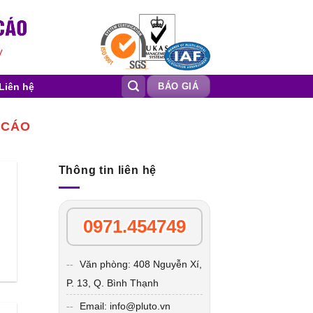
Liên hệ
BÁO GIÁ
 CÁO
Thông tin liên hệ
0971.454749
Văn phòng: 408 Nguyễn Xí,
P. 13, Q. Bình Thạnh
Email: info@pluto.vn