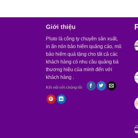
Giới thiệu
Pluto là công ty chuyên sản xuất,
in ấn nón bảo hiểm quảng cáo, mũ
bảo hiểm quà tặng cho tất cả các
khách hàng có nhu cầu quảng bá
thương hiệu của mình đến với
khách hàng .
Kết nối với chúng tôi