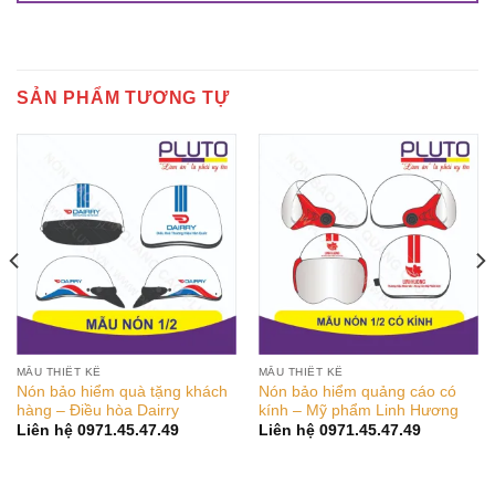
SẢN PHẨM TƯƠNG TỰ
MẪU THIẾT KẾ
MẪU THIẾT KẾ
Nón bảo hiểm quà tặng khách
Nón bảo hiểm quảng cáo có
hàng – Điều hòa Dairry
kính – Mỹ phẩm Linh Hương
Liên hệ 0971.45.47.49
Liên hệ 0971.45.47.49