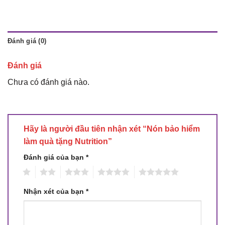
Đánh giá (0)
Đánh giá
Chưa có đánh giá nào.
Hãy là người đầu tiên nhận xét “Nón bảo hiểm
làm quà tặng Nutrition”
Đánh giá của bạn
*
1
2
3
4
5
Nhận xét của bạn
*