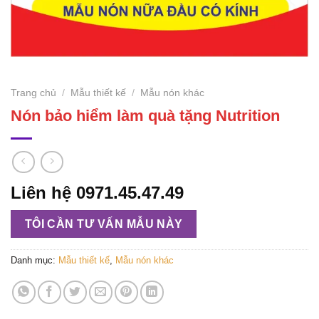
Trang chủ
/
Mẫu thiết kế
/
Mẫu nón khác
Nón bảo hiểm làm quà tặng Nutrition
Liên hệ 0971.45.47.49
TÔI CẦN TƯ VẤN MẪU NÀY
Danh mục:
Mẫu thiết kế
,
Mẫu nón khác