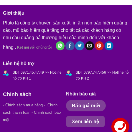
Giới thiệu
Pluto là công ty chuyên sản xuất, in ấn nón bảo hiểm quảng
cáo, mũ bảo hiểm quà tặng cho tất cả các khách hàng có
nhu cầu quảng bá thương hiệu của mình đến với khách
hàng .
Kết nối với chúng tôi
Liên hệ hỗ trợ
SĐT 0971.45.47.49
>> Hotline
SĐT 0797.747.456
>> Hotline hỗ
hỗ trợ KH 1
trợ KH 2
Chính sách
Nhận báo giá
- Chính sách mua hàng
- Chính
Báo giá mới
sách thanh toán - Chính sách bảo
mật
Xem liên hệ